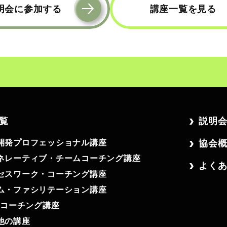
明会に参加する
講座一覧を見る
覧
説明
開発プロフェッショナル講座
協会
ネレーティブ・チームコーチング講座
よく
セスワーク・コーチング講座
ム・ファシリテーション講座
n1コーチング講座
他の講座