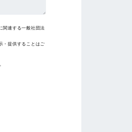
に関連する一般社団法
示・提供することはご
。