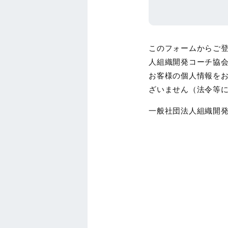
このフォームからご
人組織開発コーチ協
お客様の個人情報を
ざいません（法令等
一般社団法人組織開