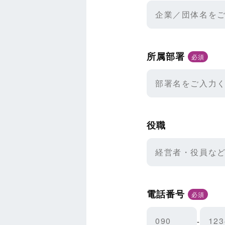
所属部署
必須
役職
電話番号
必須
-