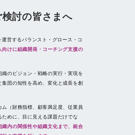
ご検討の皆さまへ
を運営するバランスト・グロース・コ
人向けに組織開発・コーチング支援の
組織のビジョン・戦略の実行・実現を
と集団の知性を高め、変化と成長を創
カム（財務指標、顧客満足度、従業員
るために、目に見える課題だけでな
組織内の関係性や組織文化まで、統合