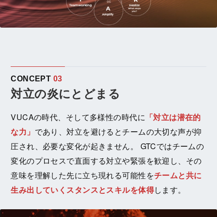
CONCEPT
03
対立の炎にとどまる
VUCAの時代、そして多様性の時代に
「対立は潜在的
な力」
であり、対立を避けるとチームの大切な声が抑
圧され、必要な変化が起きません。 GTCではチームの
変化のプロセスで直面する対立や緊張を歓迎し、その
意味を理解した先に立ち現れる可能性を
チームと共に
生み出していくスタンスとスキルを体得
します。