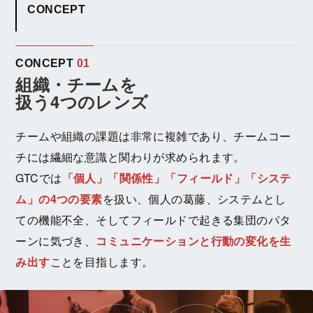
CONCEPT
CONCEPT
01
組織・チームを
扱う4つのレンズ
チームや組織の課題は非常に複雑であり、チームコー
チには繊細な意識と関わりが求められます。
GTCでは
「個人」「関係性」「フィールド」「システ
ム」の4つの要素
を扱い、個人の葛藤、システムとし
ての機能不全、そしてフィールドで起きる集団のパタ
ーンに気づき、
コミュニケーションと行動の変化を生
み出す
ことを目指します。