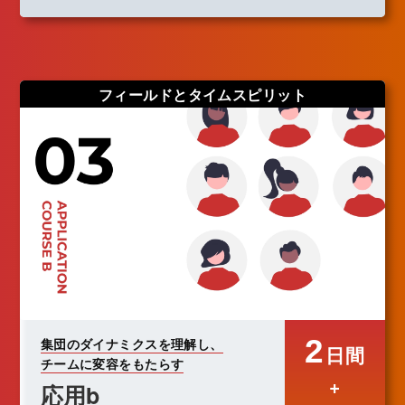
フィールドとタイムスピリット
2
集団のダイナミクスを理解し、
日間
チームに変容をもたらす
+
応用b