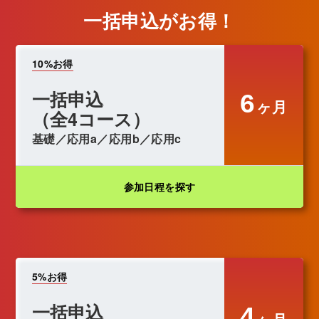
一括申込がお得！
10%お得
一括申込
6
ヶ月
（全4コース）
基礎／応用a／応用b／応用c
参加日程を探す
5%お得
一括申込
4