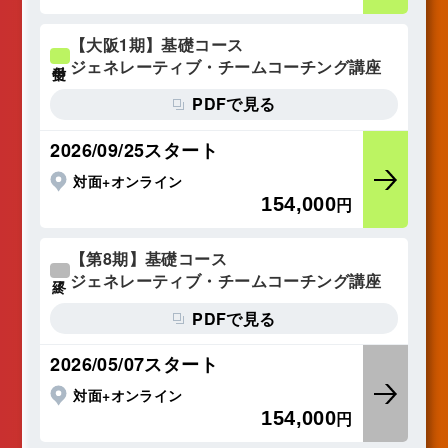
【大阪1期】基礎コース
ジェネレーティブ・チームコーチング講座
受付中
PDFで見る
2026/09/25スタート
対面+オンライン
154,000
円
【第8期】基礎コース
ジェネレーティブ・チームコーチング講座
終了
PDFで見る
2026/05/07スタート
対面+オンライン
154,000
円