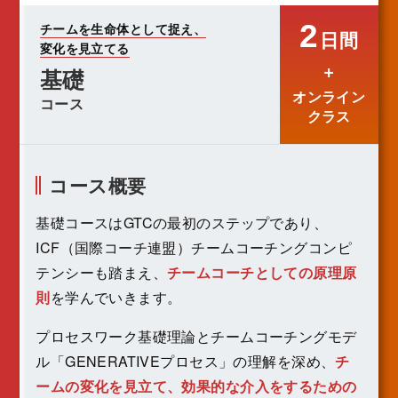
2
チームを生命体として捉え、
日間
変化を見立てる
+
基礎
オンライン
コース
クラス
コース概要
基礎コースはGTCの最初のステップであり、
ICF（国際コーチ連盟）チームコーチングコンピ
テンシーも踏まえ、
チームコーチとしての原理原
則
を学んでいきます。
プロセスワーク基礎理論とチームコーチングモデ
ル「GENERATIVEプロセス」の理解を深め、
チ
ームの変化を見立て、効果的な介入をするための