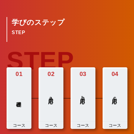
学びのステップ
STEP
STEP
01
02
03
04
a
b
c
コース
コース
コース
コース