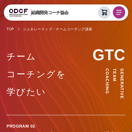
組織開発コーチ協会
TOP
ジェネレーティブ・チームコーチング講座
GTC
チーム
コーチングを
COACHING
TEAM
GENERATIVE
学びたい
PROGRAM 02