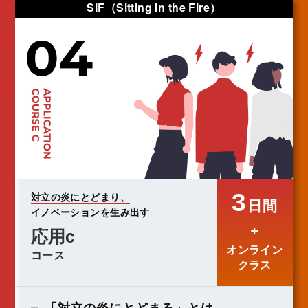
SIF（Sitting In the Fire）
3
対立の炎にとどまり、
日間
イノベーションを生み出す
+
応用c
オンライン
コース
クラス
「対立の炎にとどまる」とは