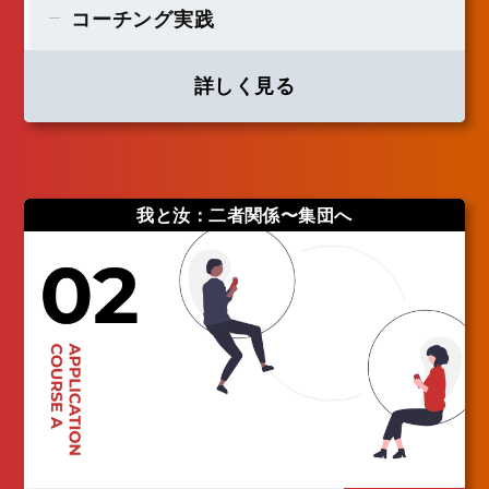
コーチング実践
詳しく見る
我と汝：二者関係〜集団へ