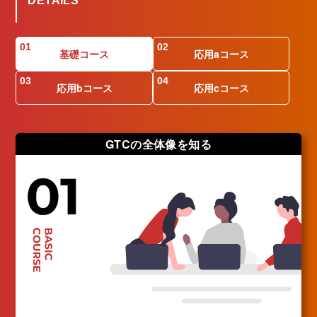
DETAILS
基礎コース
応用aコース
応用bコース
応用cコース
GTCの全体像を知る