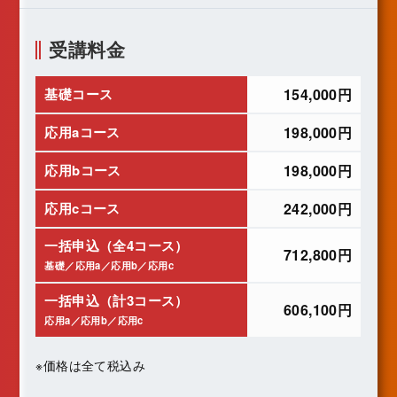
受講料金
基礎コース
154,000円
応用aコース
198,000円
応用bコース
198,000円
応用cコース
242,000円
一括申込（全4コース）
712,800円
基礎／応用a／応用b／応用c
一括申込（計3コース）
606,100円
応用a／応用b／応用c
※価格は全て税込み