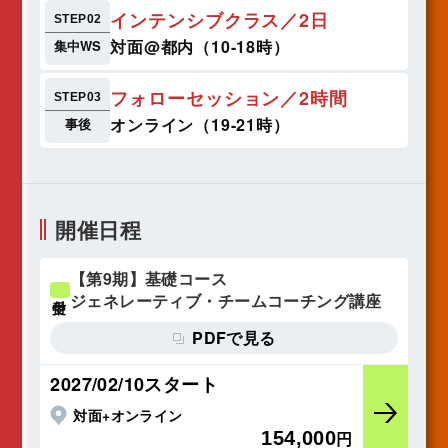
インテンシブクラス／2日
STEP02
対面@都内（10-18時）
集中WS
フォローセッション／2時間
STEP03
オンライン（19-21時）
事後
開催日程
【第9期】基礎コース
ジェネレーティブ・チームコーチング講座
受付中
PDFで見る
2027/02/10スタート
対面+オンライン
154,000
円