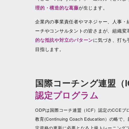
理的・構造的な葛藤
が生じます。
企業内の事業責任者やマネジャー、人事・
ーチやコンサルタントの皆さまが、組織変
的な抵抗や対立のパターン
に気づき、打ち
目指します。
国際コーチング連盟（I
認定プログラム
ODPは国際コーチ連盟（ICF）認定のCCE
教育(Continuing Coach Educatio
定資格の更新に必要となる上級トレーニング