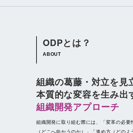
ODPとは？
ABOUT
組織の葛藤・対立を見
本質的な変容を生み出
組織開発アプローチ
組織開発に取り組む際には、「変革の必要
（どこへ向かうのか）」「進め方（どのよ