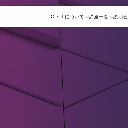
ODCFについて
講座一覧
説明会