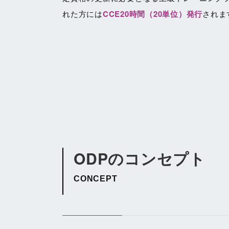
れた方には
CCE20時間（20単位）発行
されま
ODPのコンセプト
CONCEPT