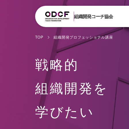
組織開発コーチ協会
TOP
組織開発プロフェッショナル講座
戦略的
組織開発を
学びたい