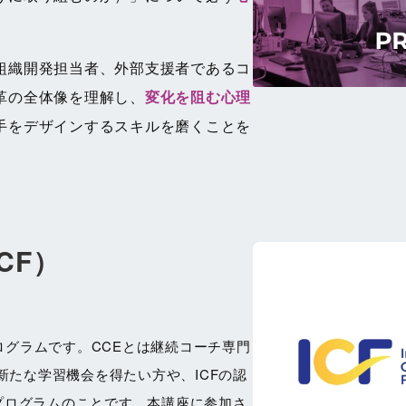
組織開発担当者、外部支援者であるコ
革の全体像を理解し、
変化を阻む心理
手をデザインするスキルを磨くことを
CF）
プログラムです。CCEとは継続コーチ専門
n）の略で、新たな学習機会を得たい方や、ICFの認
プログラムのことです。本講座に参加さ