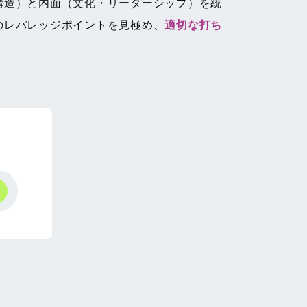
構造）と内面（文化・リーダーシップ）を統
のレバレッジポイントを見極め、
適切な打ち