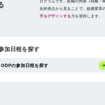
ログラムです。組織の外面（戦略・
る
合的視点から見ることで、組織変革
手をデザインする力
を習得します。
参加日程を探す
ODPの参加日程を探す