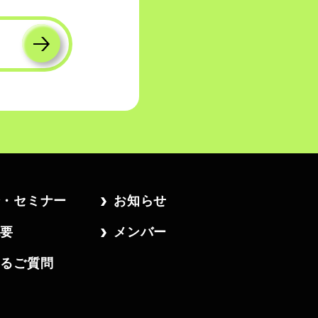
会・セミナー
お知らせ
概要
メンバー
あるご質問