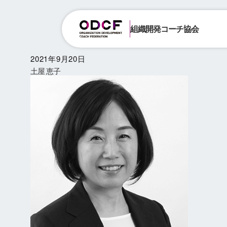
組織開発コーチ協会
2021年9月20日
土屋 恵子