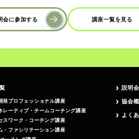
明会に参加する
講座一覧を見る
覧
説明
開発プロフェッショナル講座
協会
ネレーティブ・チームコーチング講座
よく
セスワーク・コーチング講座
ム・ファシリテーション講座