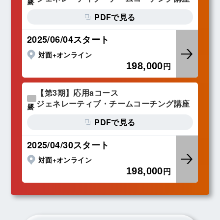
PDFで見る
2025/06/04スタート
対面+オンライン
198,000
円
【第3期】応用aコース
ジェネレーティブ・チームコーチング講座
終了
PDFで見る
2025/04/30スタート
対面+オンライン
198,000
円