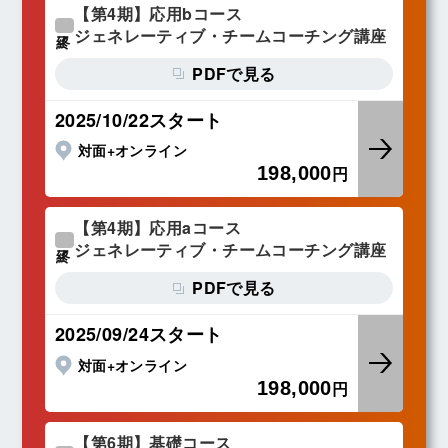
【第4期】応用bコース
ジェネレーティブ・チームコーチング講座
終了
PDFで見る
2025/10/22スタート
対面+オンライン
198,000
円
【第4期】応用aコース
ジェネレーティブ・チームコーチング講座
終了
PDFで見る
2025/09/24スタート
対面+オンライン
198,000
円
【第6期】基礎コース