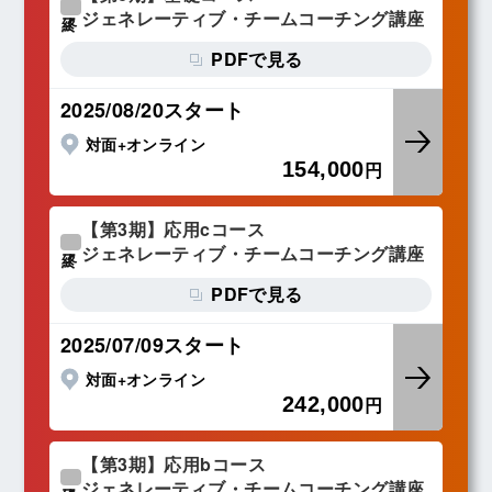
ジェネレーティブ・チームコーチング講座
終了
PDFで見る
2025/08/20スタート
対面+オンライン
154,000
円
【第3期】応用cコース
ジェネレーティブ・チームコーチング講座
終了
PDFで見る
2025/07/09スタート
対面+オンライン
242,000
円
【第3期】応用bコース
ジェネレーティブ・チームコーチング講座
終了