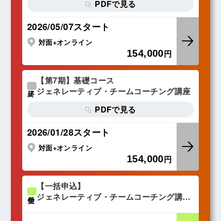
PDFで見る
2026/05/07スタート
対面+オンライン
154,000
円
【第7期】基礎コース
ジェネレーティブ・チームコーチング講座
終了
PDFで見る
2026/01/28スタート
対面+オンライン
154,000
円
【一括申込】
ジェネレーティブ・チームコーチング講座
受付中
（応用a／応用b／応用c）