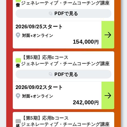
ジェネレーティブ・チームコーチング講座
PDFで見る
2026/09/25スタート
対面+オンライン
154,000
円
【第5期】応用cコース
ジェネレーティブ・チームコーチング講座
受付中
PDFで見る
2026/09/02スタート
対面+オンライン
242,000
円
【第5期】応用bコース
ジェネレーティブ・チームコーチング講座
終了