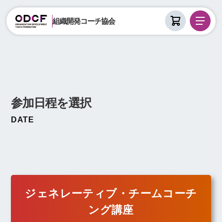
組織開発コーチ協会
参加日程を選択
DATE
ジェネレーティブ・チームコーチ
ング講座