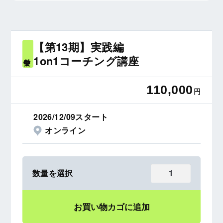
【第13期】実践編
1on1コーチング講座
受付中
110,000
円
2026/12/09スタート
オンライン
お買い物カゴに追加