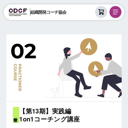
組織開発コーチ協会
【第13期】実践編
1on1コーチング講座
受付中