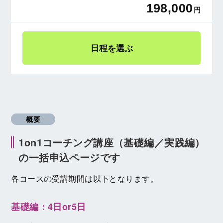
198,000
円
日程を選ぶ
概要
1on1コーチング講座（基礎編／実践編）
の一括申込ページです
各コースの受講期間は以下となります。
基礎編：4日or5日