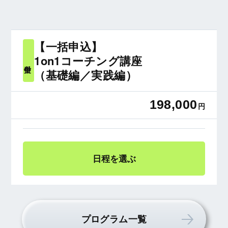
【一括申込】
1on1コーチング講座
受付中
（基礎編／実践編）
198,000
円
日程を選ぶ
プログラム一覧