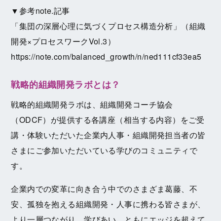
▼参考note.記事
「集団の深層心理に気づくプロセス構造分析」（組織
開発×プロセスワークVol.3）
https://note.com/balanced_growth/n/ned111cf33ea5
戦略的組織開発ラボとは？
戦略的組織開発ラボは、組織開発コーチ協会
（ODCF）が提供する各講座（相当する内容）をご受
講・体験いただいた企業内人事・組織開発担当者の皆
さまにご参加いただいている学びのコミュニティで
す。
企業内での変革に向き合う中でのさまざま葛藤、不
安、孤独を抱える組織開発・人事に携わる皆さまが、
より一層つながり、学びあい、ともにエッジを超えて