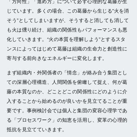
「方向性」「進め方」について必ず心理的な葛藤が生
じています。多くの場合、この葛藤から生じる”火を消
そう”としてしまいますが、そうすると消しても消して
も火は燻り続け、組織の関係性もパフォーマンスも悪
化していきます。“火の本質を理解しよう”とするスタ
ンスによってはじめて葛藤は組織の生命力と創造性に
寄与する前向きなエネルギーに変化します。
まず組織内・外関係者の「情念」が絡み合う集団とし
ての深層心理構造、人間関係を俯瞰して捉え、何が葛
藤の本質なのか、どことどこの関係性にどのように介
入することから始めるのが良いかを見立てることが重
要です。事例検討会では個人と集団の変容心理学であ
る「プロセスワーク」の知恵を活用し、変革の心理的
抵抗を見立てていきます。