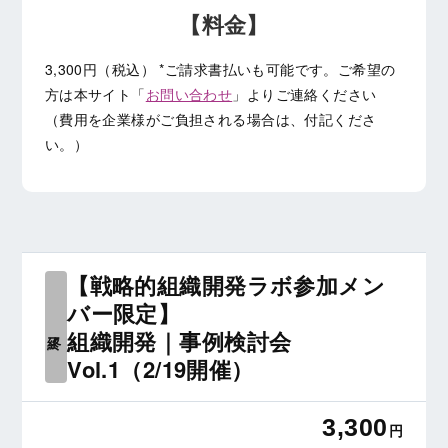
【料金】
3,300円（税込）
*ご請求書払いも可能です。ご希望の
方は本サイト「
お問い合わせ
」よりご連絡ください
（費用を企業様がご負担される場合は、付記くださ
い。）
【戦略的組織開発ラボ参加メン
バー限定】
組織開発｜事例検討会
終了
Vol.1（2/19開催）
3,300
円