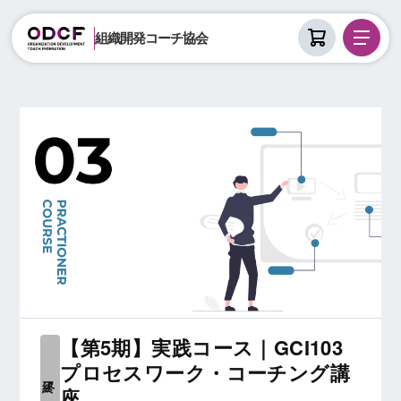
組織開発コーチ協会
【第5期】実践コース｜GCI103
プロセスワーク・コーチング講
終了
座