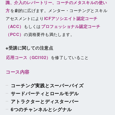
識、介入のレパートリー、コーチのメタスキルの使い
方
を劇的に広げます。メンター・コーチングとスキル
アセスメントにより
ICFアソシエイト認定コーチ
（ACC）
もしくは
プロフェッショナル認定コーチ
（PCC）
の資格要件も満たします。
※受講に関しての注意点
応用コース（GCI102）
を修了していること
コース内容
コーチング実践とスーパーバイズ
サードパーティとロールモデル
アトラクターとディスターバー
6つのチャンネルとシグナル