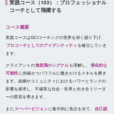
実践コース（103）：プロフェッショナル
コーチとして飛躍する
コース概要
実践コースはGCIコーチングの世界を深く掘り下げ、
プロコーチとしてのアイデンティティ
を確立していき
ます。
クライアントの
無意識のシグナル
も理解し、
潜在的な
可能性
に的確かつパワフルに働きかけるスキルを磨き
ます。組織やコミュニティにおけるパワーとランクの
影響を探求し、不確実な社会・世界と向き合うリーダ
ーの変容を導きます。
また
スーパービジョン
に集中的に焦点を当て、
自己認