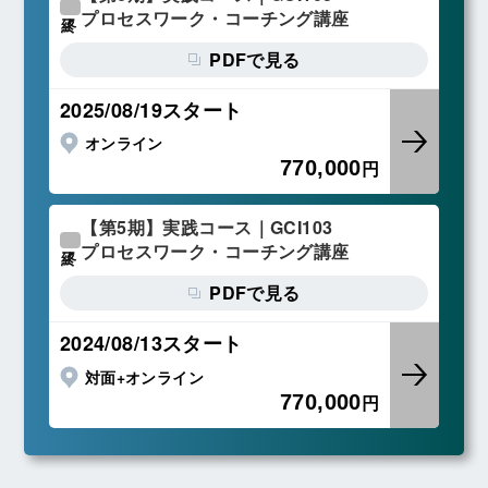
プロセスワーク・コーチング講座
終了
PDFで見る
2025/08/19スタート
オンライン
770,000
円
【第5期】実践コース｜GCI103
プロセスワーク・コーチング講座
終了
PDFで見る
2024/08/13スタート
対面+オンライン
770,000
円