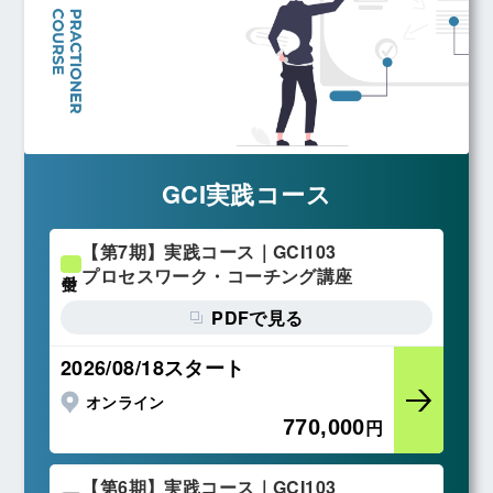
GCI実践コース
【第7期】実践コース｜GCI103
プロセスワーク・コーチング講座
受付中
PDFで見る
2026/08/18スタート
オンライン
770,000
円
【第6期】実践コース｜GCI103