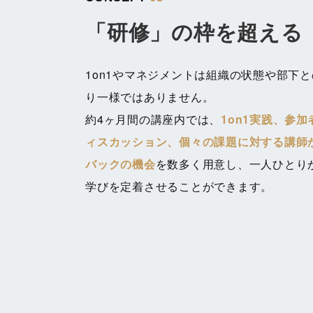
「研修」の枠を超える
1on1やマネジメントは組織の状態や部下
り一様ではありません。
約4ヶ月間の講座内では、
1on1実践、参
ィスカッション、個々の課題に対する講師
バックの機会
を数多く用意し、一人ひとり
学びを定着させることができます。