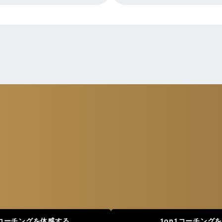
1コーチングを体感する
1on1コーチング