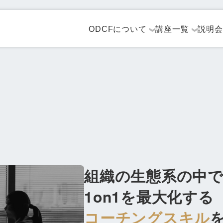
ODCFについて
講座一覧
説明会
組織の生態系の中
1on1を最大化する
コーチングスキル