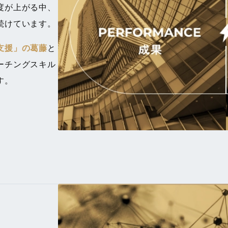
度が上がる中、
続けています。
支援」の葛藤
と
ーチングスキル
す。