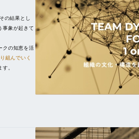
、その結果とし
う事象が起きて
ークの知恵を活
取り組んでいく
ます。