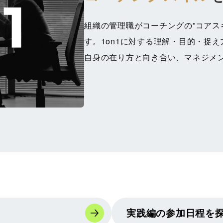
組織の管理職がコーチングの”コアス
す。1on1に対する理解・目的・捉
自身の在り方と向き合い、マネジメ
実践編の参加日程を