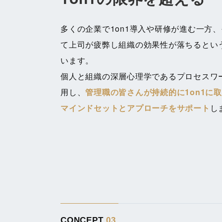
多くの企業で1on1導入や研修が進む一方
て上司が疲弊し組織の効果性が落ちるとい
います。
個人と組織の深層心理学であるプロセスワ
用し、
管理職の皆さんが持続的に1on1に
マインドセットとアプローチをサポート
し
CONCEPT
03