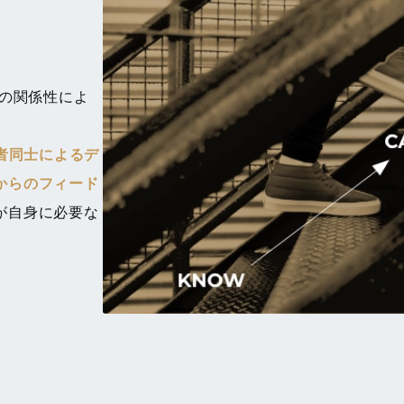
との関係性によ
加者同士によるデ
からのフィード
が自身に必要な