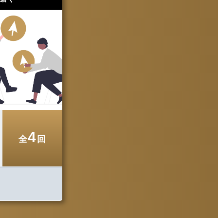
4
全
回